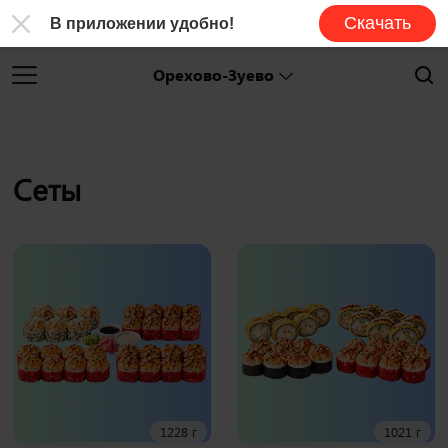
Скачать
В приложении удобно!
Орехово-Зуево
Сеты
1228 г
1021 г