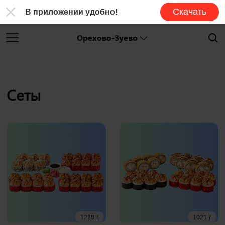
Скачать
В приложении удобно!
Орехово-Зуево
Сеты
1228 г
1021 г