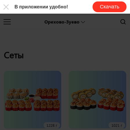
Скачать
В приложении удобно!
Орехово-Зуево
Сеты
1228 г
1021 г