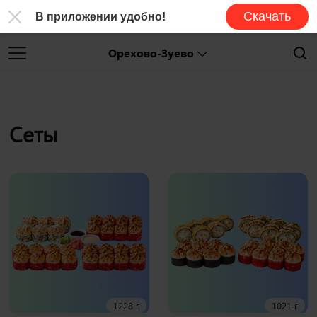
Скачать
В приложении удобно!
Орехово-Зуево
Сеты
1228 г
1021 г