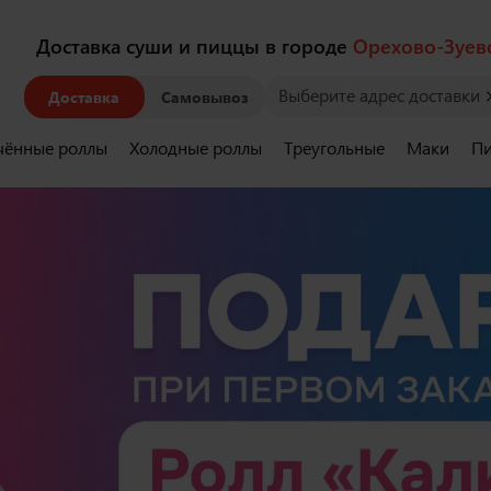
Доставка суши и пиццы в городе
Орехово-Зуев
Выберите адрес доставки
Доставка
Самовывоз
чённые роллы
Холодные роллы
Треугольные
Маки
Пи