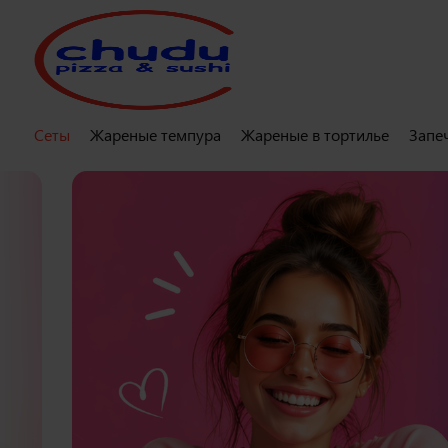
Сеты
Жареные темпура
Жареные в тортилье
Запе