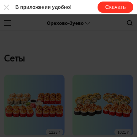
Скачать
В приложении удобно!
Орехово-Зуево
Сеты
1228 г
1021 г