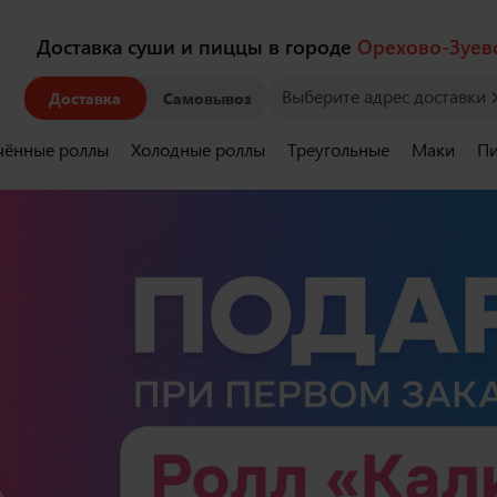
Доставка суши и пиццы в городе
Орехово-Зуев
Выберите адрес доставки
Доставка
Самовывоз
чённые роллы
Холодные роллы
Треугольные
Маки
Пи