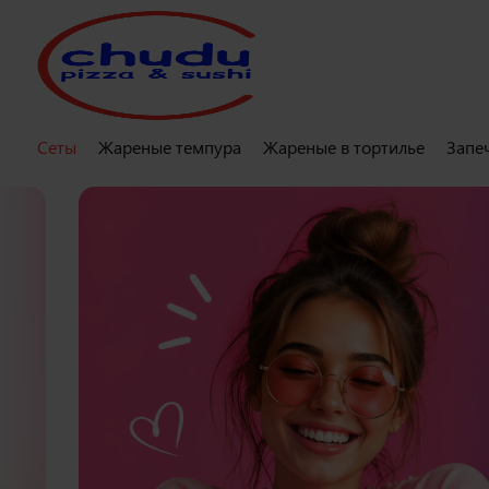
Сеты
Жареные темпура
Жареные в тортилье
Запе