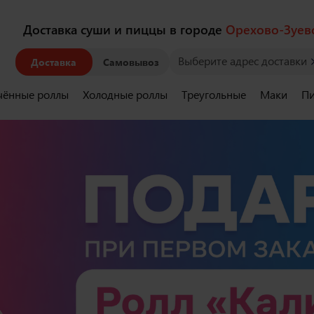
Доставка суши и пиццы в городе
Орехово-Зуев
Выберите адрес доставки
Доставка
Самовывоз
чённые роллы
Холодные роллы
Треугольные
Маки
Пи