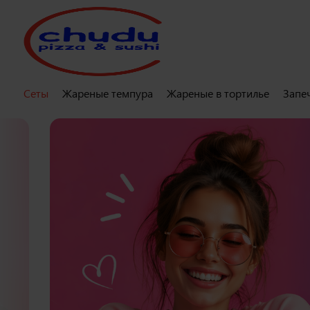
Сеты
Жареные темпура
Жареные в тортилье
Запе