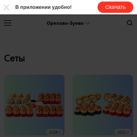
Скачать
В приложении удобно!
Орехово-Зуево
Сеты
1228 г
1021 г