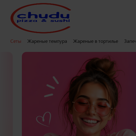
Сеты
Жареные темпура
Жареные в тортилье
Запе