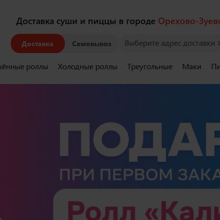
Доставка суши и пиццы в городе
Орехово-Зуев
Выберите адрес доставки
Доставка
Самовывоз
чённые роллы
Холодные роллы
Треугольные
Маки
Пи