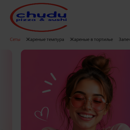
Сеты
Жареные темпура
Жареные в тортилье
Запе