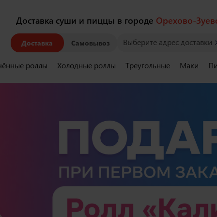
Доставка суши и пиццы в городе
Орехово-Зуев
Выберите адрес доставки
Доставка
Самовывоз
чённые роллы
Холодные роллы
Треугольные
Маки
Пи