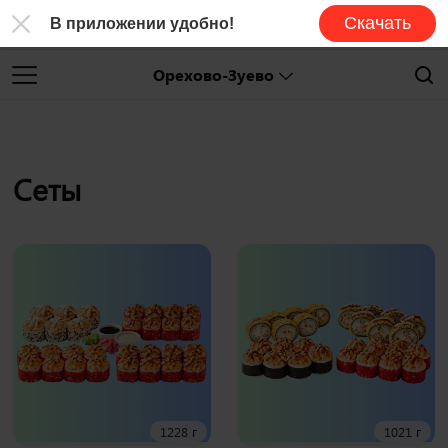
Скачать
В приложении удобно!
Орехово-Зуево
Сеты
1228 г
1021 г