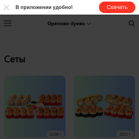
Скачать
В приложении удобно!
Орехово-Зуево
Сеты
1228 г
1021 г