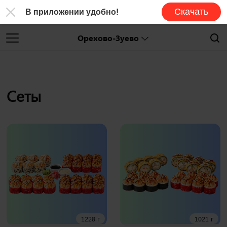
Скачать
В приложении удобно!
Орехово-Зуево
Сеты
1228 г
1021 г