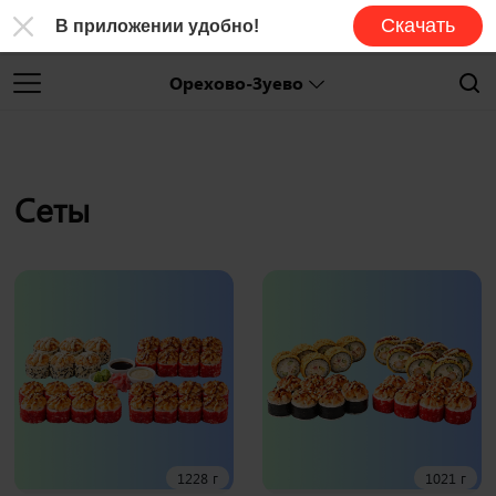
Скачать
В приложении удобно!
Орехово-Зуево
Сеты
1228 г
1021 г